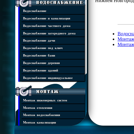
Нижнем Новгород
Водоснабжение
Водоснабжение
Водоснабжение и канализация
Водоснабжение частного дома
Водосна
Водоснабжение загородного дома
Монтаж
Водоснабжение дачи
Монтаж
Водоснабжение под ключ
Водоснабжение бани
Водоснабжение деревня
Водоснабжение зданий
Водоснабжение индивидуальное
Монтаж
Монтаж инженерных систем
Монтаж отопления
Монтаж водоснабжения
Монтаж канализации
Монтаж котельных