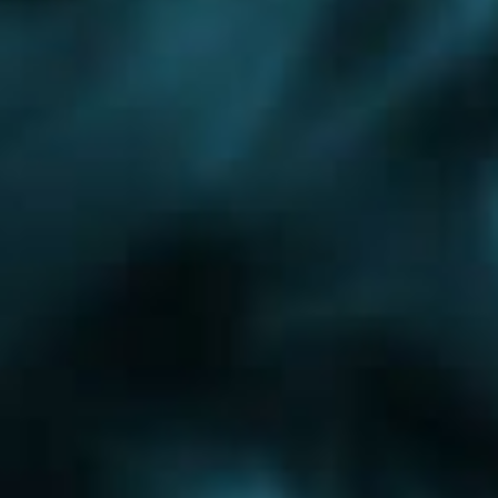
Проектирование котельных
Проектирование водоснабжения
Рублево-Успенское шоссе
Ярославское шоссе