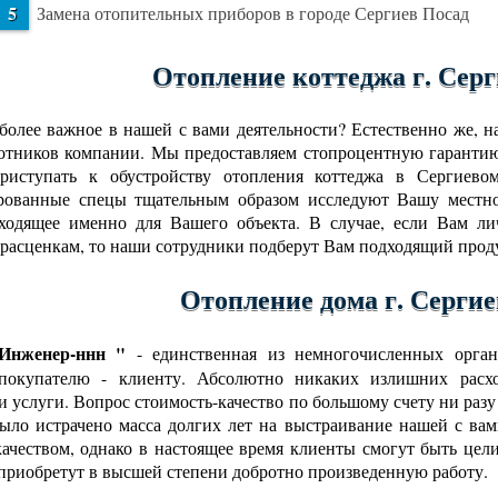
Замена отопительных приборов в городе Сергиев Посад
Отопление коттеджа г. Серг
более важное в нашей с вами деятельности? Естественно же, 
отников компании. Мы предоставляем стопроцентную гарантию
приступать к обустройству отопления коттеджа в Сергиев
ованные спецы тщательным образом исследуют Вашу местнос
ходящее именно для Вашего объекта. В случае, если Вам л
расценкам, то наши сотрудники подберут Вам подходящий прод
Отопление дома г. Сергие
нженер-ннн "
- единственная из немногочисленных орган
 покупателю - клиенту. Абсолютно никаких излишних расхо
и услуги. Вопрос стоимость-качество по большому счету ни разу
ыло истрачено масса долгих лет на выстраивание нашей с в
ачеством, однако в настоящее время клиенты смогут быть цел
 приобретут в высшей степени добротно произведенную работу.