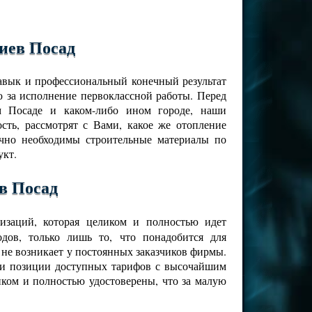
иев Посад
навык и профессиональный конечный результат
 за исполнение первоклассной работы. Перед
ом Посаде и каком-либо ином городе, наши
ть, рассмотрят с Вами, какое же отопление
ично необходимы строительные материалы по
укт.
в Посад
изаций, которая целиком и полностью идет
дов, только лишь то, что понадобится для
 не возникает у постоянных заказчиков фирмы.
ами позиции доступных тарифов с высочайшим
иком и полностью удостоверены, что за малую