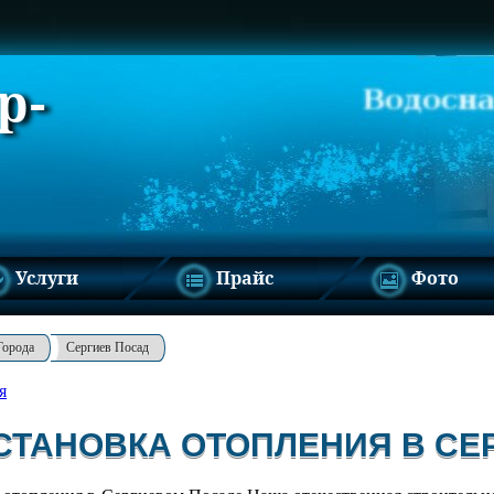
р-
Услуги
Прайс
Фото
Города
Сергиев Посад
я
СТАНОВКА ОТОПЛЕНИЯ В СЕ