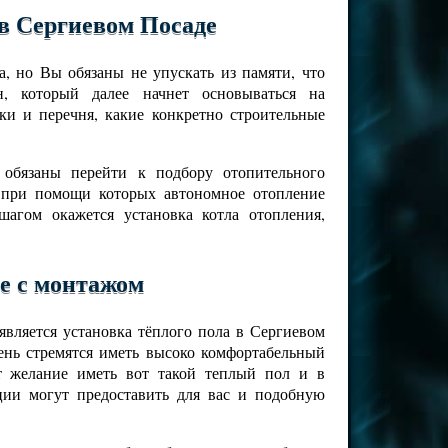
в Сергиевом Посаде
, но Вы обязаны не упускать из памяти, что
н, который далее начнет основываться на
ки и перечня, какие конкретно строительные
 обязаны перейти к подбору отопительного
 при помощи которых автономное отопление
агом окажется установка котла отопления,
е с монтажом
вляется установка тёплого пола в Сергиевом
ень стремятся иметь высоко комфортабельный
т желание иметь вот такой теплый пол и в
ции могут предоставить для вас и подобную