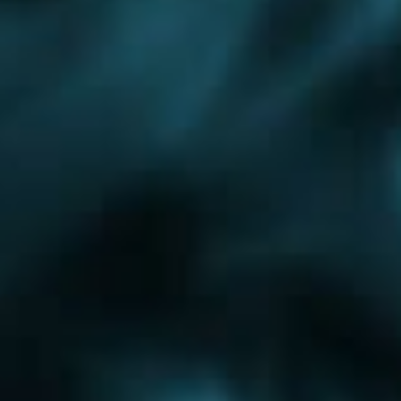
Октябрьский
Павловский Посад
Реутов